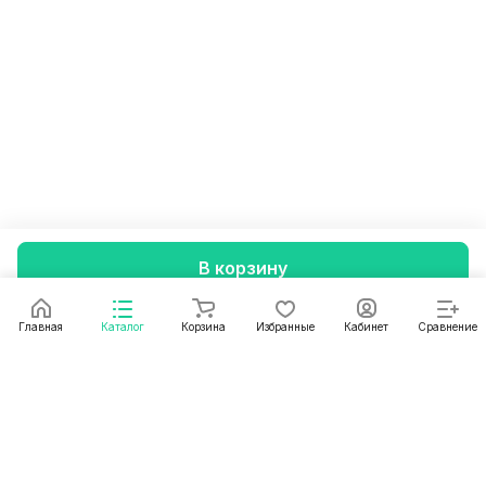
В корзину
Главная
Каталог
Корзина
Избранные
Кабинет
Сравнение
Подписаться
на новости и акции